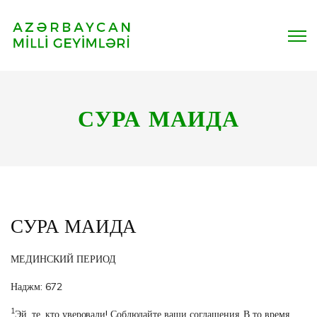
СУРА МАИДА
СУРА МАИДА
МЕДИНСКИЙ ПЕРИОД
Наджм: 672
1
Эй, те, кто уверовали! Соблюдайте ваши соглашения. В то время,