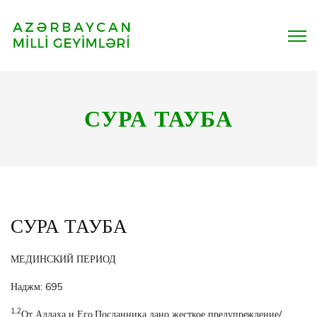
СУРА ТАУБА
СУРА ТАУБА
МЕДИНСКИЙ ПЕРИОД
Наджм: 695
1,2
От Аллаха и Его Посланника дано жесткое предупреждение/