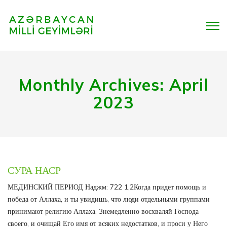
Monthly Archives: April
2023
СУРА НАСР
МЕДИНСКИЙ ПЕРИОД Наджм: 722 1,2Когда придет помощь и
победа от Аллаха, и ты увидишь, что люди отдельными группами
принимают религию Аллаха, 3немедленно восхваляй Господа
своего, и очищай Его имя от всяких недостатков, и проси у Него