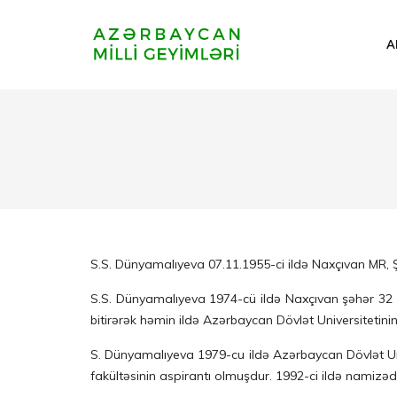
A
S.S. Dünyamalıyeva 07.11.1955-ci ildə Naxçıvan MR, 
S.S. Dünyamalıyeva 1974-cü ildə Naxçıvan şəhər 32 №
bitirərək həmin ildə Azərbaycan Dövlət Universitetinin
S. Dünyamalıyeva 1979-cu ildə Azərbaycan Dövlət Unive
fakültəsinin aspirantı olmuşdur. 1992-ci ildə namizədl