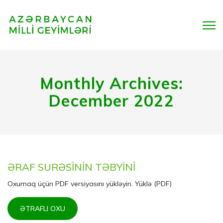
Monthly Archives:
December 2022
ƏRAF SURƏSİNİN TƏBYİNİ
Oxumaq üçün PDF versiyasını yükləyin. Yüklə (PDF)
ƏTRAFLI OXU