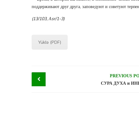
поддерживают друг друга, заповедуют и советуют терпени
(13/103, Аsr/1-3)
Yüklə (PDF)
Post
PREVIOUS P
СУРА ДУХА и И
navigation