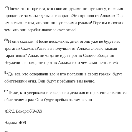
79
После этого горе тем, кто своими руками пишут книгу, и, желая
продать ее за малые деньги, говорят: «Это пришло от Аллаха.» Горе
им в связи с тем, что они пишут своими руками! Горе им в связи с
тем, что они зарабатывают за счет этого!
80
И они сказали: «После нескольких дней огонь уже не будет нас
трогать.» Скажи: «Разве вы получили от Аллаха слова с такими
гарантиями? Аллах никогда не идет против Своего обещания.
Неужели вы говорите против Аллаха то, о чем сами не знаете?»
81
Да, все, кто совершали зло и кто погрязли в своих грехах, будут
обитателями огня. Они будут пребывать там вечно.
82
Те же, кто уверовали и совершали дела для исправления, являются
обитателями рая. Они будут пребывать там вечно.
(87/2, Бакара/79-82)
Наджм: 409