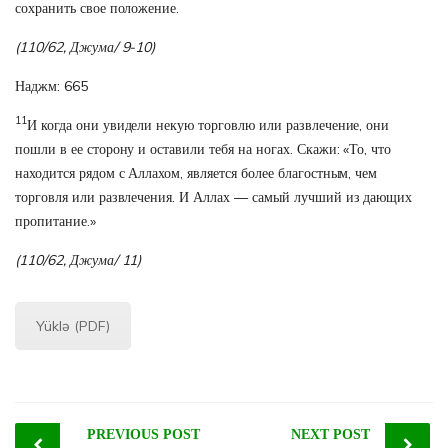
сохранить свое положение.
(110/62, Джума/ 9-10)
Наджм: 665
11
И когда они увидели некую торговлю или развлечение, они
пошли в ее сторону и оставили тебя на ногах. Скажи: «То, что
находится рядом с Аллахом, является более благостным, чем
торговля или развлечения. И Аллах — самый лучший из дающих
пропитание.»
(110/62, Джума/ 11)
Yüklə (PDF)
Post
PREVIOUS POST
NEXT POST