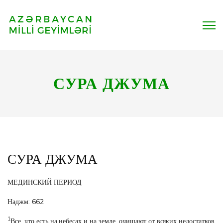
СУРА ДЖУМА
СУРА ДЖУМА
МЕДИНСКИЙ ПЕРИОД
Наджм: 662
1
Все, что есть на небесах и на земле, очищают от всяких недостатков