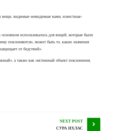
 и вещи, видимые-невидимые вами, известные-
основном использовалось для вещей, которые были
чему поклоняются», может быть то, какие значения
 защищает от бедствий».
ожный», а также как «истинный объект поклонения,
NEXT POST
СУРА ИХЛАС