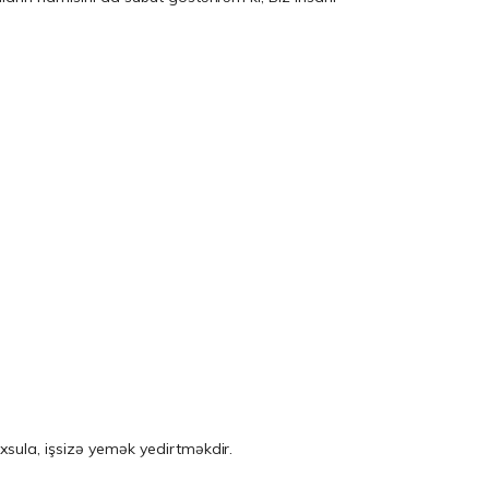
sula, işsizə yemək yedirtməkdir.