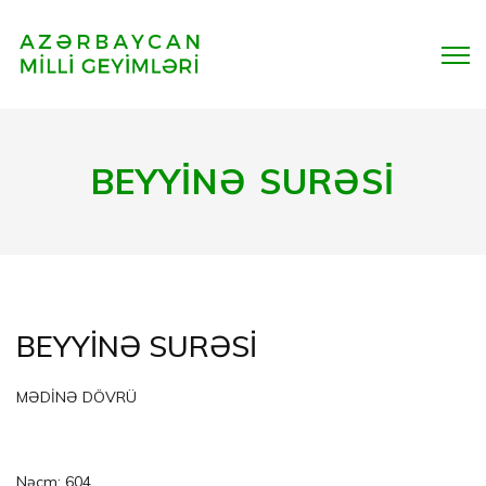
BEYYİNƏ SURƏSİ
BEYYİNƏ SURƏSİ
MƏDİNƏ DÖVRÜ
Nəcm: 604