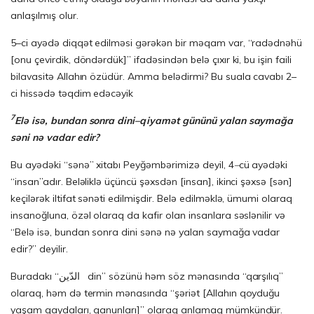
anlaşılmış olur.
5–ci ayədə diqqət edilməsi gərəkən bir məqam var, “radədnəhü
[onu çevirdik, döndərdük]” ifadəsindən belə çıxır ki, bu işin faili
bilavasitə Allahın özüdür. Amma belədirmi? Bu suala cavabı 2–
ci hissədə təqdim edəcəyik
7
Elə isə, bundan sonra dini–qiyamət gününü yalan saymağa
səni nə vadar edir?
Bu ayədəki “sənə” xitabı Peyğəmbərimizə deyil, 4
–
cü ayədəki
“insan”adır. Beləliklə üçüncü şəxsdən [insan], ikinci şəxsə [sən]
keçilərək iltifat sənəti edilmişdir. Belə edilməklə, ümumi olaraq
insanoğluna, özəl olaraq da kafir olan insanlara səslənilir və
“Belə isə, bundan sonra dini sənə nə yalan saymağa vadar
edir?” deyilir.
Buradakı “الدّين din” sözünü həm söz mənasında “qarşılıq”
olaraq, həm də termin mənasında “şəriət [Allahın qoyduğu
yaşam qaydaları, qanunları]” olaraq anlamaq mümkündür.