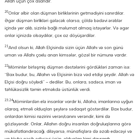
Allah üçün çox asandır.
20
Onlar əlbir olan düşmən birliklərinin getmədiyini sanırdılar.
Əgər düşmən birlikləri gələcək olarsa, çöldə bədəvi ərəblər
içində yer alıb, sizinlə bağlı məlumat almaq istəyərlər. Və əgər
onlar içinizdə olsaydılar, çox az döyüşərdilər.
21
And olsun ki, Allah Elçisində sizin üçün Allahı və son günü
uman və Allahı çoxlu anan kimsələr, gözəl bir nümunə vardır.
22
Möminlər birləşmiş düşmən dəstələrini gördükləri zaman isə:
“Bax budur, bu, Allahın və Elçisinin bizə vəd etdiyi şeydir. Allah və
Elçisi doğru söylədi” – dedilər. Bu, onlara, sadəcə, iman və
təhlükəsizlik təmin etməkdə üstünlük verdi.
23,24
Möminlərdən elə insanlar vardır ki, Allaha, imanlarına uyğun
olaraq, etməli olduqları şeylərə sədaqət göstərdilər. Bax budur,
onlardan kimisi nəzirini verən/canını verəndir, kimi də
gözləyəndir. Onlar, Allahın doğru insanları doğruluqlarına görə
mükafatlandıracağı, diləyərsə, münafiqlərə də əzab edəcəyi və
ya tövbə nəsib edəcəyi üçün, olduqları kimi davranıb,