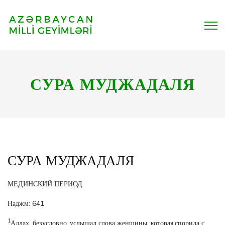
СУРА МУДЖАДАЛЯ
СУРА МУДЖАДАЛЯ
МЕДИНСКИЙ ПЕРИОД
Наджм: 641
1
Аллах, безусловно, услышал слова женщины, которая спорила с