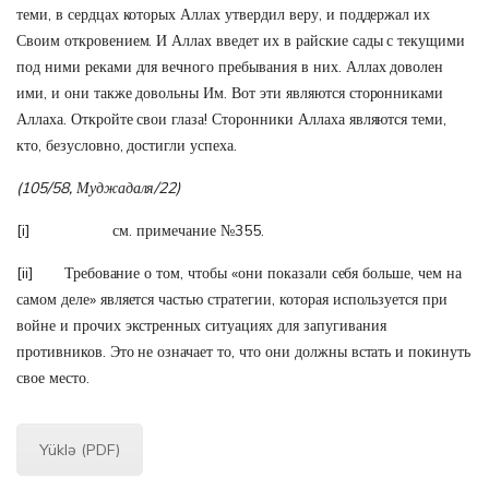
теми, в сердцах которых Аллах утвердил веру, и поддержал их
Своим откровением. И Аллах введет их в райские сады с текущими
под ними реками для вечного пребывания в них. Аллах доволен
ими, и они также довольны Им. Вот эти являются сторонниками
Аллаха. Откройте свои глаза! Сторонники Аллаха являются теми,
кто, безусловно, достигли успеха.
(105/58, Муджадаля/22)
[i]
см. примечание №355.
[ii]
Требование о том, чтобы «они показали себя больше, чем на
самом деле» является частью стратегии, которая используется при
войне и прочих экстренных ситуациях для запугивания
противников. Это не означает то, что они должны встать и покинуть
свое место.
Yüklə (PDF)