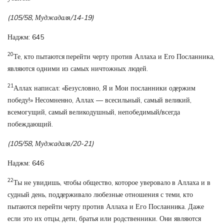
(105/58, Муджадаля/14-19)
Наджм: 645
20
Те, кто пытаются перейти черту против Аллаха и Его Посланника,
являются одними из самых ничтожных людей.
21
Аллах написал: «Безусловно, Я и Мои посланники одержим
победу!» Несомненно, Аллах — всесильный, самый великий,
всемогущий, самый великодушный, непобедимый/всегда
побеждающий.
(105/58, Муджадаля/20-21)
Наджм: 646
22
Ты не увидишь, чтобы общество, которое уверовало в Аллаха и в
судный день, поддерживало любезные отношения с теми, кто
пытаются перейти черту против Аллаха и Его Посланника. Даже
если это их отцы, дети, братья или родственники. Они являются