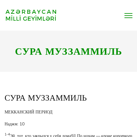
СУРА МУЗЗАММИЛЬ
СУРА МУЗЗАММИЛЬ
МЕККАНСКИЙ ПЕРИОД
Наджм: 10
1-4
Эй, тот, кто закрылся у себя дома!
[i]
По ночам —
кроме короткого