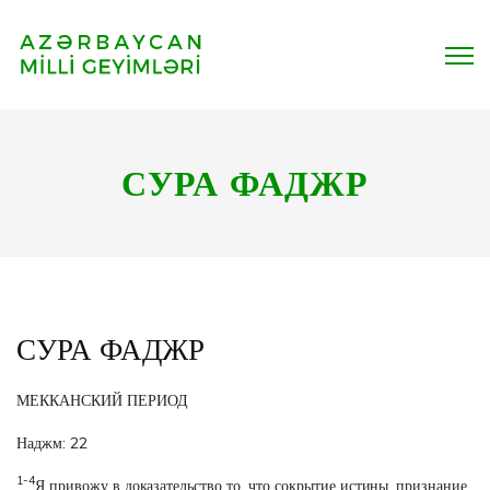
СУРА ФАДЖР
СУРА ФАДЖР
МЕККАНСКИЙ ПЕРИОД
Наджм: 22
1-4
Я привожу в доказательство то, что сокрытие истины, признание