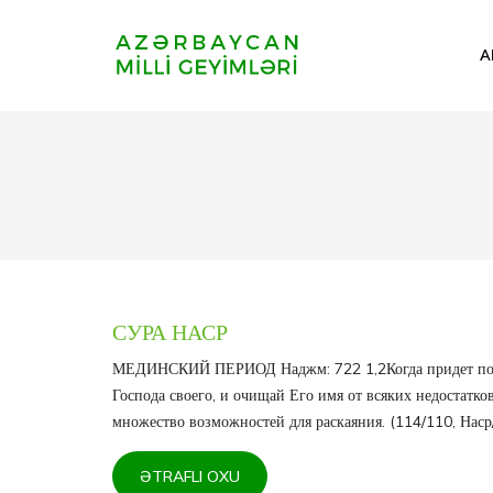
A
СУРА НАСР
МЕДИНСКИЙ ПЕРИОД Наджм: 722 1,2Когда придет помощ
Господа своего, и очищай Его имя от всяких недостатк
множество возможностей для раскаяния. (114/110, Наср
ƏTRAFLI OXU