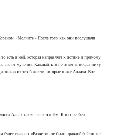
ораном: «Молчите!» После того, как они послушали
то есть в ней, которая направляет к истине и прямому
ас вас от мучения. Каждый, кто не ответит посланнику
щитников из тех божеств, которые ниже Аллаха. Вот
лости Аллах также является Тем, Кто способен
им будет сказано: «Разве это не было правдой?» Они же