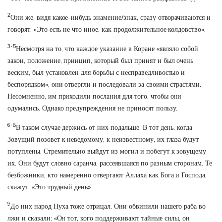
2
Они же, видя какое-нибудь знамение/знак, сразу отворачиваются и
говорят: «Это есть не что иное, как продолжительное колдовство».
3-5
Несмотря на то, что каждое указание в Коране «являло собой
закон, положение, принцип, который был принят и был очень
веским, был установлен для борьбы с несправедливостью и
беспорядком», они отвергли и последовали за своими страстями.
Несомненно, им приходили послания для того, чтобы они
одумались. Однако предупреждения не приносят пользу.
6-8
В таком случае держись от них подальше. В тот день, когда
Зовущий позовет к неведомому, к неизвестному, их глаза будут
потуплены. Стремительно выйдут из могил и побегут к зовущему
их. Они будут словно саранча, рассеявшаяся по разным сторонам. Те
безбожники, кто намеренно отвергают Аллаха как Бога и Господа,
скажут: «Это трудный день».
9
До них народ Нуха тоже отрицал. Они обвинили нашего раба во
лжи и сказали: «Он тот, кого поддерживают тайные силы, он