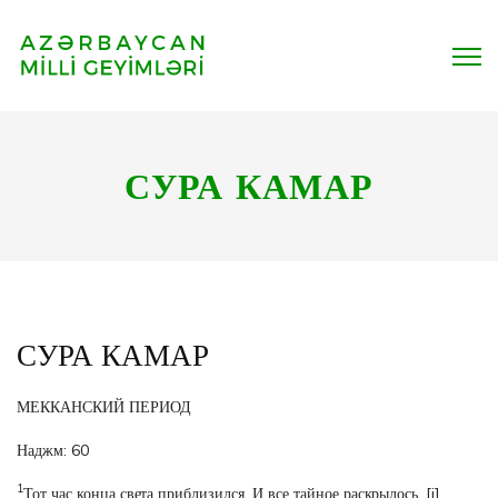
СУРА КАМАР
СУРА КАМАР
МЕККАНСКИЙ ПЕРИОД
Наджм: 60
1
Тот час конца света приблизился. И все тайное раскрылось.
[i]