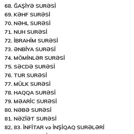
68.
ĞAŞİYƏ SURƏSİ
69.
KƏHF SURƏSİ
70.
NƏHL SURƏSİ
71.
NUH SURƏSİ
72.
İBRAHİM SURƏSİ
73.
ƏNBİYA SURƏSİ
74.
MÖMİNLƏR SURƏSİ
75.
SƏCDƏ SURƏSİ
76.
TUR SURƏSİ
77.
MÜLK SURƏSİ
78.
HAQQA SURƏSİ
79.
MƏARİC SURƏSİ
80.
NƏBƏ SURƏSİ
81.
NƏZİƏT SURƏSİ
82, 83.
İNFİTAR və İNŞİQAQ SURƏLƏRİ