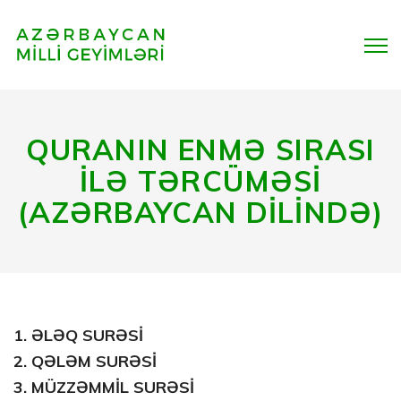
QURANIN ENMƏ SIRASI
İLƏ TƏRCÜMƏSİ
(AZƏRBAYCAN DİLİNDƏ)
1.
ƏLƏQ SURƏSİ
2.
QƏLƏM SURƏSİ
3.
MÜZZƏMMİL SURƏSİ