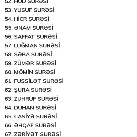
52.
HUD SURƏSİ
53.
YUSUF SURƏSİ
54.
HİCR SURƏSİ
55.
ƏNAM SURƏSİ
56.
SAFFAT SURƏSİ
57.
LOĞMAN SURƏSİ
58.
SƏBA SURƏSİ
59.
ZÜMƏR SURƏSİ
60.
MÖMİN SURƏSİ
61.
FUSSİLƏT SURƏSİ
62.
ŞURA SURƏSİ
63.
ZÜHRUF SURƏSİ
64.
DUHAN SURƏSİ
65.
CASİYƏ SURƏSİ
66.
ƏHQAF SURƏSİ
67.
ZƏRİYƏT SURƏSİ