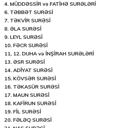
4.
MÜDDƏSSİR və FATİHƏ SURƏLƏRİ
6.
TƏBBƏT SURƏSİ
7.
TƏKVİR SURƏSİ
8.
ƏLA SURƏSİ
9.
LEYL SURƏSİ
10.
FƏCR SURƏSİ
11, 12.
DUHA və İNŞİRAH SURƏLƏRİ
13.
ƏSR SURƏSİ
14.
ADİYAT SURƏSİ
15.
KÖVSƏR SURƏSİ
16.
TƏKASÜR SURƏSİ
17.
MAUN SURƏSİ
18.
KAFİRUN SURƏSİ
19.
FİL SURƏSİ
20.
FƏLƏQ SURƏSİ