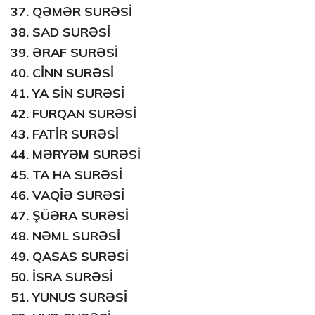
37.
QƏMƏR SURƏSİ
38.
SAD SURƏSİ
39.
ƏRAF SURƏSİ
40.
CİNN SURƏSİ
41.
YA SİN SURƏSİ
42.
FURQAN SURƏSİ
43.
FATİR SURƏSİ
44.
MƏRYƏM SURƏSİ
45.
TA HA SURƏSİ
46.
VAQİƏ SURƏSİ
47.
ŞÜƏRA SURƏSİ
48.
NƏML SURƏSİ
49.
QASAS SURƏSİ
50.
İSRA SURƏSİ
51.
YUNUS SURƏSİ