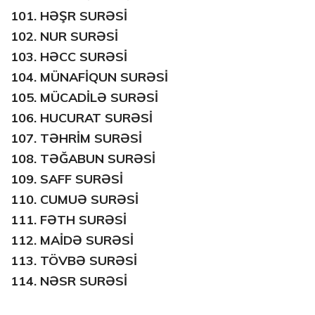
101.
HƏŞR SURƏSİ
102.
NUR SURƏSİ
103.
HƏCC SURƏSİ
104.
MÜNAFİQUN SURƏSİ
105.
MÜCADİLƏ SURƏSİ
106.
HUCURAT SURƏSİ
107.
TƏHRİM SURƏSİ
108.
TƏĞABUN SURƏSİ
109.
SAFF SURƏSİ
110.
CUMUƏ SURƏSİ
111.
FƏTH SURƏSİ
112.
MAİDƏ SURƏSİ
113.
TÖVBƏ SURƏSİ
114.
NƏSR SURƏSİ