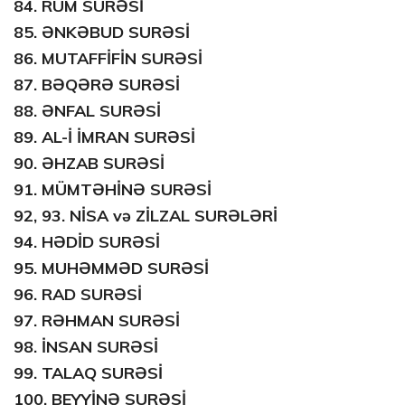
84.
RUM SURƏSİ
85.
ƏNKƏBUD SURƏSİ
86.
MUTAFFİFİN SURƏSİ
87.
BƏQƏRƏ SURƏSİ
88.
ƏNFAL SURƏSİ
89.
AL-İ İMRAN SURƏSİ
90.
ƏHZAB SURƏSİ
91.
MÜMTƏHİNƏ SURƏSİ
92, 93.
NİSA və ZİLZAL SURƏLƏRİ
94.
HƏDİD SURƏSİ
95.
MUHƏMMƏD SURƏSİ
96.
RAD SURƏSİ
97.
RƏHMAN SURƏSİ
98.
İNSAN SURƏSİ
99.
TALAQ SURƏSİ
100.
BEYYİNƏ SURƏSİ