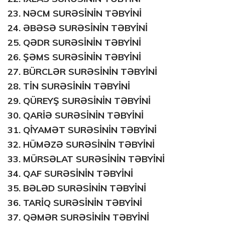
23.
NƏCM SURƏSİNİN TƏBYİNİ
24.
ƏBƏSƏ SURƏSİNİN TƏBYİNİ
25.
QƏDR SURƏSİNİN TƏBYİNİ
26.
ŞƏMS SURƏSİNİN TƏBYİNİ
27.
BÜRCLƏR SURƏSİNİN TƏBYİNİ
28.
TİN SURƏSİNİN TƏBYİNİ
29.
QÜREYŞ SURƏSİNİN TƏBYİNİ
30.
QARİƏ SURƏSİNİN TƏBYİNİ
31.
QİYAMƏT SURƏSİNİN TƏBYİNİ
32.
HÜMƏZƏ SURƏSİNİN TƏBYİNİ
33.
MÜRSƏLAT SURƏSİNİN TƏBYİNİ
34.
QAF SURƏSİNİN TƏBYİNİ
35.
BƏLƏD SURƏSİNİN TƏBYİNİ
36.
TARİQ SURƏSİNİN TƏBYİNİ
37.
QƏMƏR SURƏSİNİN TƏBYİNİ