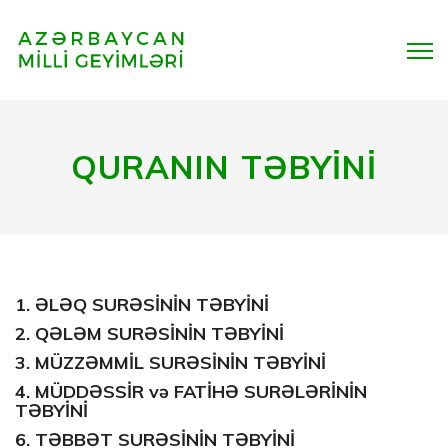
QURANIN TƏBYİNİ
1.
ƏLƏQ SURƏSİNİN TƏBYİNİ
2.
QƏLƏM SURƏSİNİN TƏBYİNİ
3.
MÜZZƏMMİL SURƏSİNİN TƏBYİNİ
4.
MÜDDƏSSİR
və
FATİHƏ
SURƏLƏRİNİN
TƏBYİNİ
6.
TƏBBƏT SURƏSİNİN TƏBYİNİ