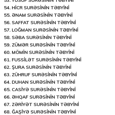
53.
YUSUF SURƏSİNİN TƏBYİNİ
54.
HİCR SURƏSİNİN TƏBYİNİ
55.
ƏNAM SURƏSİNİN TƏBYİNİ
56.
SAFFAT SURƏSİNİN TƏBYİNİ
57.
LOĞMAN SURƏSİNİN TƏBYİNİ
58.
SƏBA SURƏSİNİN TƏBYİNİ
59.
ZÜMƏR SURƏSİNİN TƏBYİNİ
60.
MÖMİN SURƏSİNİN TƏBYİNİ
61.
FUSSİLƏT SURƏSİNİN TƏBYİNİ
62.
ŞURA SURƏSİNİN TƏBYİNİ
63.
ZÜHRUF SURƏSİNİN TƏBYİNİ
64.
DUHAN SURƏSİNİN TƏBYİNİ
65.
CASİYƏ SURƏSİNİN TƏBYİNİ
66.
ƏHQAF SURƏSİNİN TƏBYİNİ
67.
ZƏRİYƏT SURƏSİNİN TƏBYİNİ
68.
ĞAŞİYƏ SURƏSİNİN TƏBYİNİ