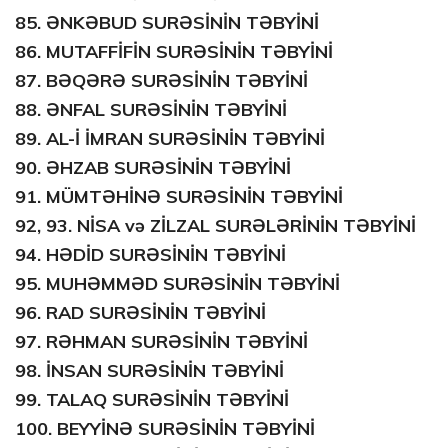
85.
ƏNKƏBUD SURƏSİNİN TƏBYİNİ
86.
MUTAFFİFİN SURƏSİNİN TƏBYİNİ
87.
BƏQƏRƏ SURƏSİNİN TƏBYİNİ
88.
ƏNFAL SURƏSİNİN TƏBYİNİ
89.
AL-İ İMRAN SURƏSİNİN TƏBYİNİ
90.
ƏHZAB SURƏSİNİN TƏBYİNİ
91.
MÜMTƏHİNƏ SURƏSİNİN TƏBYİNİ
92, 93.
NİSA
və
ZİLZAL
SURƏLƏRİNİN TƏBYİNİ
94.
HƏDİD SURƏSİNİN TƏBYİNİ
95.
MUHƏMMƏD SURƏSİNİN TƏBYİNİ
96.
RAD SURƏSİNİN TƏBYİNİ
97.
RƏHMAN SURƏSİNİN TƏBYİNİ
98.
İNSAN SURƏSİNİN TƏBYİNİ
99.
TALAQ SURƏSİNİN TƏBYİNİ
100.
BEYYİNƏ SURƏSİNİN TƏBYİNİ