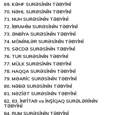
69.
KƏHF SURƏSİNİN TƏBYİNİ
70.
NƏHL SURƏSİNİN TƏBYİNİ
71.
NUH SURƏSİNİN TƏBYİNİ
72.
İBRAHİM SURƏSİNİN TƏBYİNİ
73.
ƏNBİYA SURƏSİNİN TƏBYİNİ
74.
MÖMİNLƏR SURƏSİNİN TƏBYİNİ
75.
SƏCDƏ SURƏSİNİN TƏBYİNİ
76.
TUR SURƏSİNİN TƏBYİNİ
77.
MÜLK SURƏSİNİN TƏBYİNİ
78.
HAQQA SURƏSİNİN TƏBYİNİ
79.
MƏARİC SURƏSİNİN TƏBYİNİ
80.
NƏBƏ SURƏSİNİN TƏBYİNİ
81.
NƏZİƏT SURƏSİNİN TƏBYİNİ
82, 83.
İNFİTAR
və
İNŞİQAQ
SURƏLƏRİNİN
TƏBYİNİ
84.
RUM SURƏSİNİN TƏBYİNİ