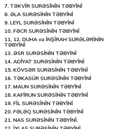
7.
TƏKVİR SURƏSİNİN TƏBYİNİ
8.
ƏLA SURƏSİNİN TƏBYİNİ
9.
LEYL SURƏSİNİN TƏBYİNİ
10.
FƏCR SURƏSİNİN TƏBYİNİ
11, 12.
DUHA
və
İNŞİRAH
SURƏLƏRİNİN
TƏBYİNİ
13.
ƏSR SURƏSİNİN TƏBYİNİ
14.
ADİYAT SURƏSİNİN TƏBYİNİ
15.
KÖVSƏR SURƏSİNİN TƏBYİNİ
16.
TƏKASÜR SURƏSİNİN TƏBYİNİ
17.
MAUN SURƏSİNİN TƏBYİNİ
18.
KAFİRUN SURƏSİNİN TƏBYİNİ
19.
FİL SURƏSİNİN TƏBYİNİ
20.
FƏLƏQ SURƏSİNİN TƏBYİNİ
21.
NAS SURƏSİNİN TƏBYİNİ.
22.
İXLAS SURƏSİNİN TƏBYİNİ