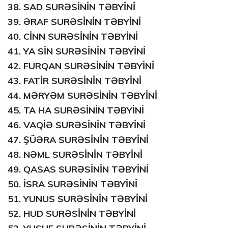
38.
SAD SURƏSİNİN TƏBYİNİ
39.
ƏRAF SURƏSİNİN TƏBYİNİ
40.
CİNN SURƏSİNİN TƏBYİNİ
41.
YA SİN SURƏSİNİN TƏBYİNİ
42.
FURQAN SURƏSİNİN TƏBYİNİ
43.
FATİR SURƏSİNİN TƏBYİNİ
44.
MƏRYƏM SURƏSİNİN TƏBYİNİ
45.
TA HA SURƏSİNİN TƏBYİNİ
46.
VAQİƏ SURƏSİNİN TƏBYİNİ
47.
ŞÜƏRA SURƏSİNİN TƏBYİNİ
48.
NƏML SURƏSİNİN TƏBYİNİ
49.
QASAS SURƏSİNİN TƏBYİNİ
50.
İSRA SURƏSİNİN TƏBYİNİ
51.
YUNUS SURƏSİNİN TƏBYİNİ
52.
HUD SURƏSİNİN TƏBYİNİ